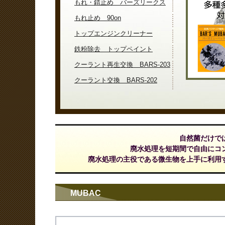
もれ・錆止め バーズリークス
もれ止め 90on
トップエンジンクリーナー
鉄粉除去 トップペイント
クーラント再生交換 BARS-203
クーラント交換 BARS-202
自然菌だけで
廃水処理を短期間で自由にコ
廃水処理の主役である微生物を上手に利用
MUBAC